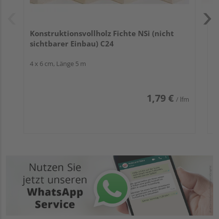
Konstruktionsvollholz Fichte NSi (nicht
sichtbarer Einbau) C24
4 x 6 cm, Länge 5 m
1,79 €
/ lfm