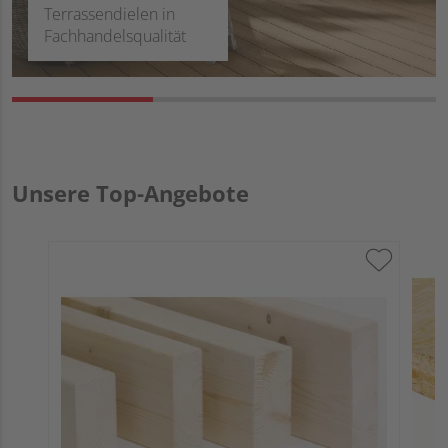
Terrassendielen in
Fachhandelsqualität
Unsere Top-Angebote
O
u
2