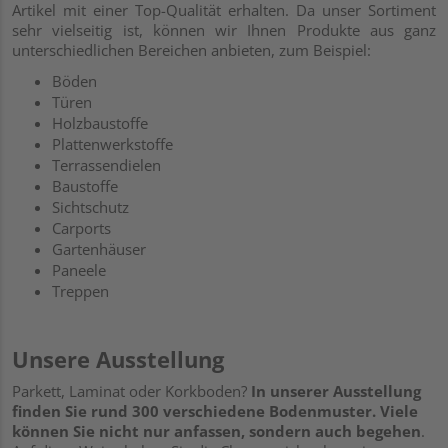
Artikel mit einer Top-Qualität erhalten. Da unser Sortiment
sehr vielseitig ist, können wir Ihnen Produkte aus ganz
unterschiedlichen Bereichen anbieten, zum Beispiel:
Böden
Türen
Holzbaustoffe
Plattenwerkstoffe
Terrassendielen
Baustoffe
Sichtschutz
Carports
Gartenhäuser
Paneele
Treppen
Unsere Ausstellung
Parkett, Laminat oder Korkboden?
In unserer Ausstellung
finden Sie rund 300 verschiedene Bodenmuster. Viele
können Sie nicht nur anfassen, sondern auch begehen
.