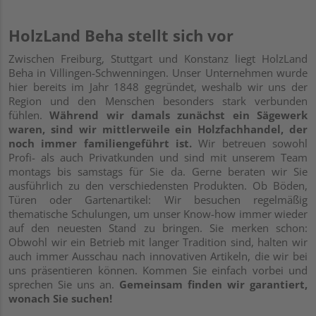
HolzLand Beha stellt sich vor
Zwischen Freiburg, Stuttgart und Konstanz liegt HolzLand
Beha in Villingen-Schwenningen. Unser Unternehmen wurde
hier bereits im Jahr 1848 gegründet, weshalb wir uns der
Region und den Menschen besonders stark verbunden
fühlen.
Während wir damals zunächst ein Sägewerk
waren, sind wir mittlerweile ein Holzfachhandel, der
noch immer familiengeführt ist.
Wir betreuen sowohl
Profi- als auch Privatkunden und sind mit unserem Team
montags bis samstags für Sie da. Gerne beraten wir Sie
ausführlich zu den verschiedensten Produkten. Ob Böden,
Türen oder Gartenartikel: Wir besuchen regelmäßig
thematische Schulungen, um unser Know-how immer wieder
auf den neuesten Stand zu bringen. Sie merken schon:
Obwohl wir ein Betrieb mit langer Tradition sind, halten wir
auch immer Ausschau nach innovativen Artikeln, die wir bei
uns präsentieren können. Kommen Sie einfach vorbei und
sprechen Sie uns an.
Gemeinsam finden wir garantiert,
wonach Sie suchen!