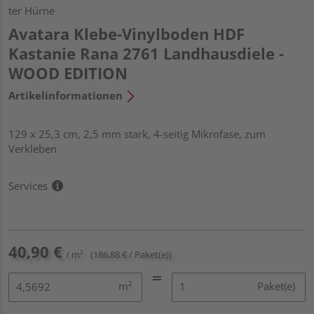
ter Hürne
Avatara Klebe-Vinylboden HDF
Kastanie Rana 2761 Landhausdiele -
WOOD EDITION
Artikelinformationen
129 x 25,3 cm, 2,5 mm stark, 4-seitig Mikrofase, zum
Verkleben
Services
40,90 €
/ m²
(186,88 € / Paket(e))
m²
Paket(e)