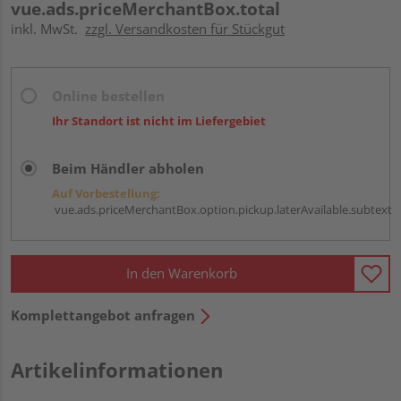
vue.ads.priceMerchantBox.total
inkl. MwSt.
zzgl. Versandkosten für Stückgut
Online bestellen
Ihr Standort ist nicht im Liefergebiet
Beim Händler abholen
Auf Vorbestellung:
vue.ads.priceMerchantBox.option.pickup.laterAvailable.subtext
In den Warenkorb
Komplettangebot anfragen
Artikelinformationen