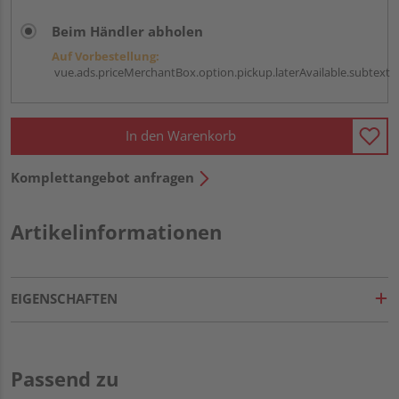
Beim Händler abholen
Auf Vorbestellung:
vue.ads.priceMerchantBox.option.pickup.laterAvailable.subtext
In den Warenkorb
Komplettangebot anfragen
Artikelinformationen
EIGENSCHAFTEN
Passend zu