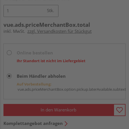
Stk.
vue.ads.priceMerchantBox.total
inkl. MwSt.
zzgl. Versandkosten für Stückgut
Online bestellen
Ihr Standort ist nicht im Liefergebiet
Beim Händler abholen
Auf Vorbestellung:
vue.ads.priceMerchantBox.option.pickup.laterAvailable.subtext
In den Warenkorb
Komplettangebot anfragen