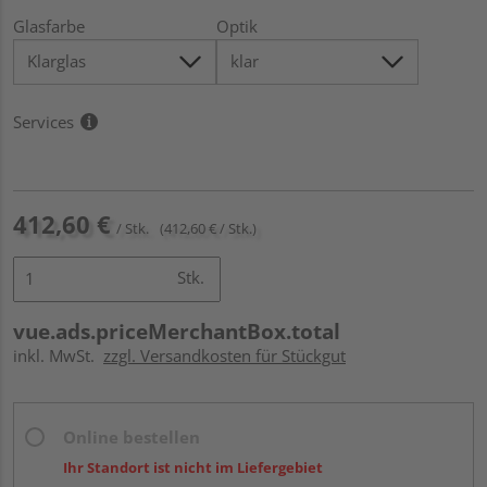
Glasfarbe
Optik
Services
412,60 €
/ Stk.
(412,60 € / Stk.)
Stk.
vue.ads.priceMerchantBox.total
inkl. MwSt.
zzgl. Versandkosten für Stückgut
Online bestellen
Ihr Standort ist nicht im Liefergebiet