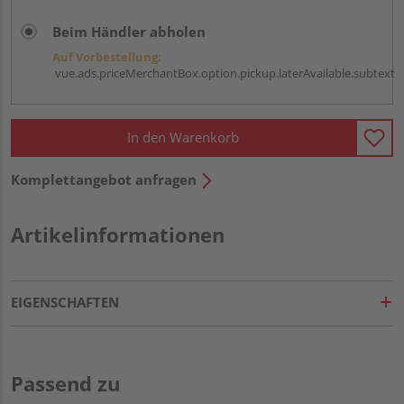
Beim Händler abholen
Auf Vorbestellung:
vue.ads.priceMerchantBox.option.pickup.laterAvailable.subtext
In den Warenkorb
Komplettangebot anfragen
Artikelinformationen
EIGENSCHAFTEN
Passend zu