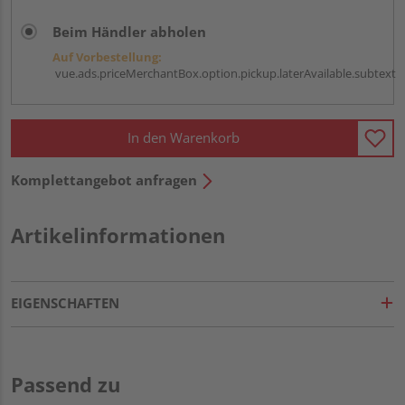
Beim Händler abholen
Auf Vorbestellung:
vue.ads.priceMerchantBox.option.pickup.laterAvailable.subtext
In den Warenkorb
Komplettangebot anfragen
Artikelinformationen
EIGENSCHAFTEN
Passend zu