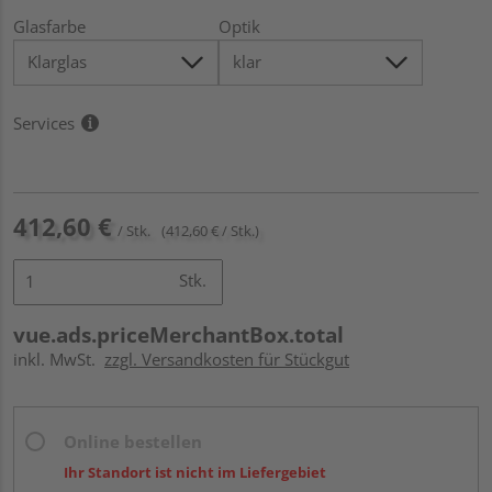
Glasfarbe
Optik
Services
412,60 €
/ Stk.
(412,60 € / Stk.)
Stk.
vue.ads.priceMerchantBox.total
inkl. MwSt.
zzgl. Versandkosten für Stückgut
Online bestellen
Ihr Standort ist nicht im Liefergebiet