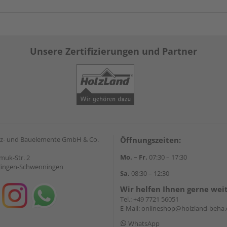
Unsere Zertifizierungen und Partner
z- und Bauelemente GmbH & Co.
Öffnungszeiten:
Mo. – Fr.
07:30 – 17:30
muk-Str. 2
llingen-Schwenningen
Sa.
08:30 – 12:30
Wir helfen Ihnen gerne wei
Tel.:
+49 7721 56051
E-Mail:
onlineshop@holzland-beha.
WhatsApp