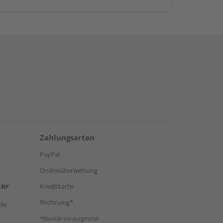
Zahlungsarten
PayPal
Onlineüberweisung
ter
Kreditkarte
Rechnung*
de
*Bonität vorausgesetzt