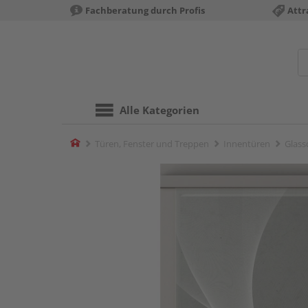
Fachberatung durch Profis
Attr
Alle Kategorien
Home
Türen, Fenster und Treppen
Innentüren
Glass