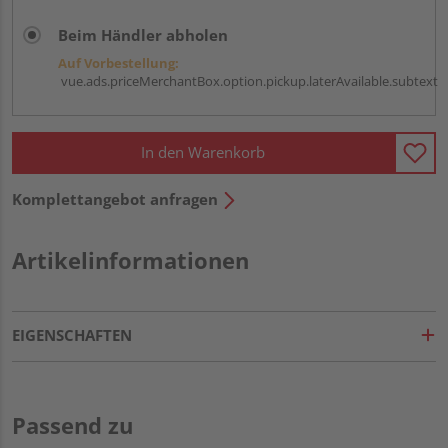
Beim Händler abholen
Auf Vorbestellung:
vue.ads.priceMerchantBox.option.pickup.laterAvailable.subtext
In den Warenkorb
Komplettangebot anfragen
Artikelinformationen
EIGENSCHAFTEN
Passend zu