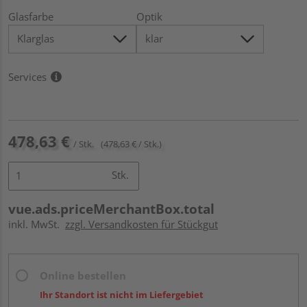
Glasfarbe
Optik
Services
478,63 €
/ Stk.
(478,63 € / Stk.)
Stk.
vue.ads.priceMerchantBox.total
inkl. MwSt.
zzgl. Versandkosten für Stückgut
Online bestellen
Ihr Standort ist nicht im Liefergebiet