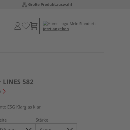
Große Produktauswahl
Mein Standort:
Jetzt angeben
r LINES 582
n
e ESG Klarglas klar
eite
Stärke