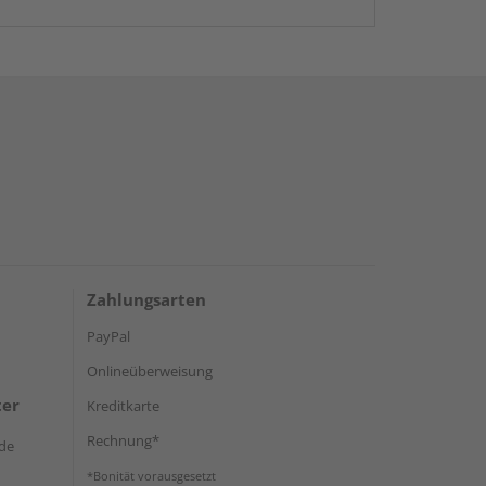
Zahlungsarten
PayPal
Onlineüberweisung
ter
Kreditkarte
Rechnung*
de
*Bonität vorausgesetzt