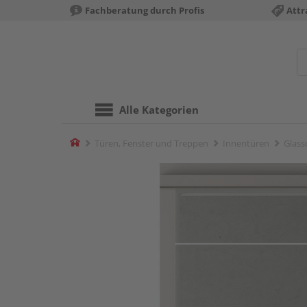
Fachberatung durch Profis
Attr
Alle Kategorien
Home
Türen, Fenster und Treppen
Innentüren
Glass