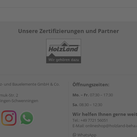
Unsere Zertifizierungen und Partner
z- und Bauelemente GmbH & Co.
Öffnungszeiten:
Mo. – Fr.
07:30 – 17:30
muk-Str. 2
llingen-Schwenningen
Sa.
08:30 – 12:30
Wir helfen Ihnen gerne wei
Tel.:
+49 7721 56051
E-Mail:
onlineshop@holzland-beha.
WhatsApp