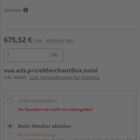
Services
675,52 €
/ Stk.
(675,52 € / Stk.)
Stk.
vue.ads.priceMerchantBox.total
inkl. MwSt.
zzgl. Versandkosten für Stückgut
Online bestellen
Ihr Standort ist nicht im Liefergebiet
Beim Händler abholen
Auf Vorbestellung: