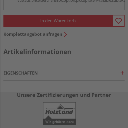
vue.ads.priceMerchantBox.option.pickup.laterAvailable.subtext
In den Warenkorb
Komplettangebot anfragen
Artikelinformationen
EIGENSCHAFTEN
Unsere Zertifizierungen und Partner