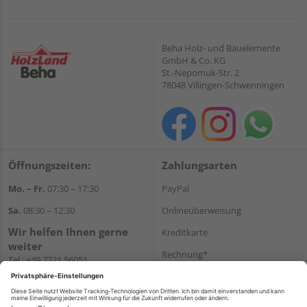
Beha Holz- und Bauelemente
GmbH & Co. KG
St.-Nepomuk-Str. 2
78048 Villingen-Schwenningen
Öffnungszeiten:
Zahlungsarten
Mo. – Fr.
07:30 – 17:30
PayPal
Sa.
08:30 – 12:30
Onlineüberweisung
Wir helfen Ihnen gerne
Kreditkarte
weiter
Rechnung*
Tel.:
+49 7721 56051
E-Mail:
onlineshop@holzland-
*Bonität vorausgesetzt
beha.de
Versand
WhatsApp