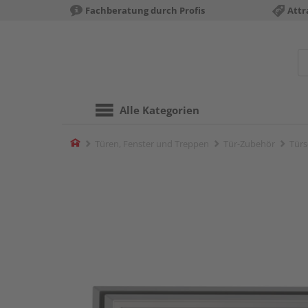
Fachberatung durch Profis
Attr
Alle Kategorien
Home
Türen, Fenster und Treppen
Tür-Zubehör
Türs