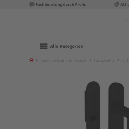
Fachberatung durch Profis
Attr
Alle Kategorien
Home
Türen, Fenster und Treppen
Tür-Zubehör
Türb