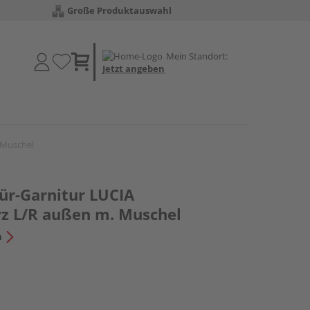
Große Produktauswahl
Mein Standort:
Jetzt angeben
 Muschel
ür-Garnitur LUCIA
z L/R außen m. Muschel
n