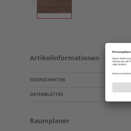
Artikelinformationen
EIGENSCHAFTEN
DATENBLÄTTER
Raumplaner