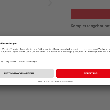
Komplettangebot an