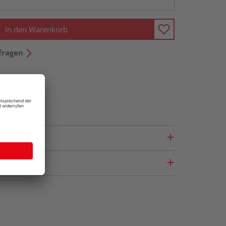
In den Warenkorb
fragen