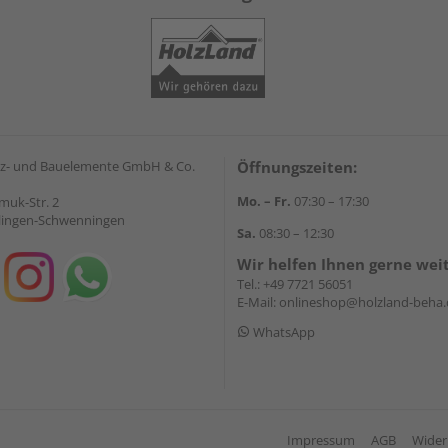
z- und Bauelemente GmbH & Co.
Öffnungszeiten:
Mo. – Fr.
07:30 – 17:30
muk-Str. 2
llingen-Schwenningen
Sa.
08:30 – 12:30
Wir helfen Ihnen gerne wei
Tel.:
+49 7721 56051
E-Mail:
onlineshop@holzland-beha.
WhatsApp
Impressum
AGB
Wider