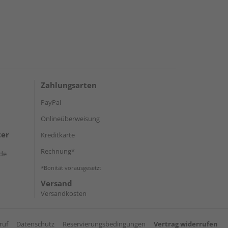
Zahlungsarten
PayPal
Onlineüberweisung
ter
Kreditkarte
Rechnung*
de
*Bonität vorausgesetzt
Versand
Versandkosten
ruf
Datenschutz
Reservierungsbedingungen
Vertrag widerrufen