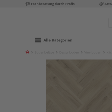
Fachberatung durch Profis
Attr
Alle Kategorien
Home
Bodenbeläge
Designboden
Vinylboden
Kli