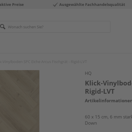
aktive Preise
Ausgewählte Fachhandelsqualität
ck-Vinylboden SPC Eiche Arcus Fischgrät - Rigid-LVT
HQ
Klick-Vinylbod
Rigid-LVT
Artikelinformatione
60 x 15 cm, 6 mm stark
Down