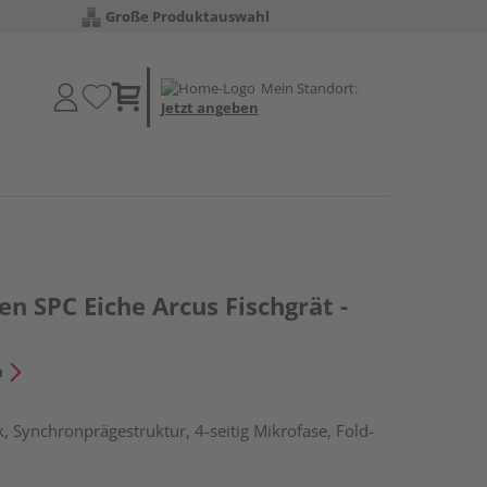
Große Produktauswahl
Mein Standort:
Jetzt angeben
en SPC Eiche Arcus Fischgrät -
n
, Synchronprägestruktur, 4-seitig Mikrofase, Fold-