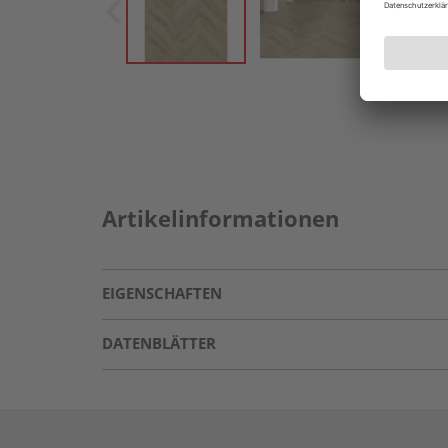
Artikelinformationen
EIGENSCHAFTEN
DATENBLÄTTER