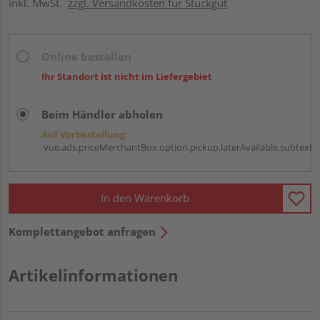
inkl. MwSt.
zzgl. Versandkosten für Stückgut
Online bestellen
Ihr Standort ist nicht im Liefergebiet
Beim Händler abholen
Auf Vorbestellung:
vue.ads.priceMerchantBox.option.pickup.laterAvailable.subtext
In den Warenkorb
Komplettangebot anfragen
Artikelinformationen