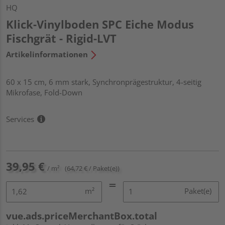
HQ
Klick-Vinylboden SPC Eiche Modus
Fischgrät - Rigid-LVT
Artikelinformationen
60 x 15 cm, 6 mm stark, Synchronprägestruktur, 4-seitig
Mikrofase, Fold-Down
Services
39,95 €
/ m²
(64,72 € / Paket(e))
m²
Paket(e)
vue.ads.priceMerchantBox.total