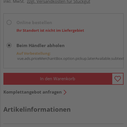
inkl. MwSt.
zzgl. Versandkosten für Stückgut
Online bestellen
Ihr Standort ist nicht im Liefergebiet
Beim Händler abholen
Auf Vorbestellung:
vue.ads.priceMerchantBox.option.pickup.laterAvailable.subtext
In den Warenkorb
Komplettangebot anfragen
Artikelinformationen