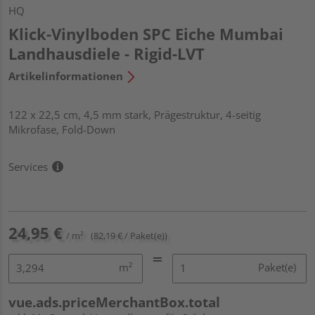
HQ
Klick-Vinylboden SPC Eiche Mumbai
Landhausdiele - Rigid-LVT
Artikelinformationen
122 x 22,5 cm, 4,5 mm stark, Prägestruktur, 4-seitig
Mikrofase, Fold-Down
Services
24,95 €
/ m²
(82,19 € / Paket(e))
m²
Paket(e)
vue.ads.priceMerchantBox.total