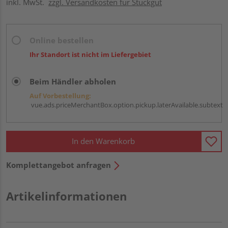
inkl. MwSt.
zzgl. Versandkosten für Stückgut
Online bestellen
Ihr Standort ist nicht im Liefergebiet
Beim Händler abholen
Auf Vorbestellung:
vue.ads.priceMerchantBox.option.pickup.laterAvailable.subtext
In den Warenkorb
Komplettangebot anfragen
Artikelinformationen