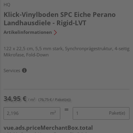
HQ
Klick-Vinylboden SPC Eiche Perano
Landhausdiele - Rigid-LVT
Artikelinformationen
122 x 22,5 cm, 5,5 mm stark, Synchronprägestruktur, 4-seitig
Mikrofase, Fold-Down
Services
34,95 €
/ m²
(76,75 € / Paket(e))
m²
Paket(e)
vue.ads.priceMerchantBox.total