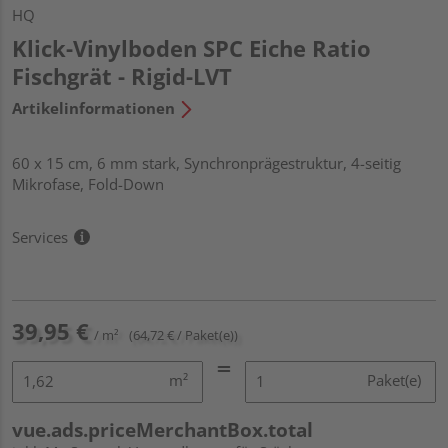
HQ
Klick-Vinylboden SPC Eiche Ratio
Fischgrät - Rigid-LVT
Artikelinformationen
60 x 15 cm, 6 mm stark, Synchronprägestruktur, 4-seitig
Mikrofase, Fold-Down
Services
39,95 €
/ m²
(64,72 € / Paket(e))
m²
Paket(e)
vue.ads.priceMerchantBox.total