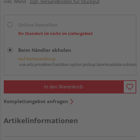
inkl. MwSt.
zzgl. Versandkosten für Stückgut
Online bestellen
Ihr Standort ist nicht im Liefergebiet
Beim Händler abholen
Auf Vorbestellung:
vue.ads.priceMerchantBox.option.pickup.laterAvailable.subtext
In den Warenkorb
Komplettangebot anfragen
Artikelinformationen