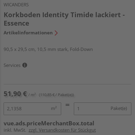
WICANDERS
Korkboden Identity Timide lackiert -
Essence
Artikelinformationen
90,5 x 29,5 cm, 10,5 mm stark, Fold-Down
Services
51,90 €
/ m²
(110,85 € / Paket(e))
m²
Paket(e)
vue.ads.priceMerchantBox.total
inkl. MwSt.
zzgl. Versandkosten für Stückgut