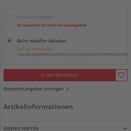
Online bestellen
Ihr Standort ist nicht im Liefergebiet
Beim Händler abholen
Auf Vorbestellung:
vue.ads.priceMerchantBox.option.pickup.laterAvailable.subtext
In den Warenkorb
Komplettangebot anfragen
Artikelinformationen
EIGENSCHAFTEN