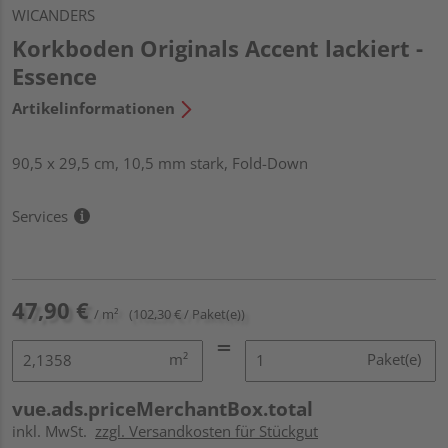
WICANDERS
Korkboden Originals Accent lackiert -
Essence
Artikelinformationen
90,5 x 29,5 cm, 10,5 mm stark, Fold-Down
Services
47,90 €
/ m²
(102,30 € / Paket(e))
m²
Paket(e)
vue.ads.priceMerchantBox.total
inkl. MwSt.
zzgl. Versandkosten für Stückgut