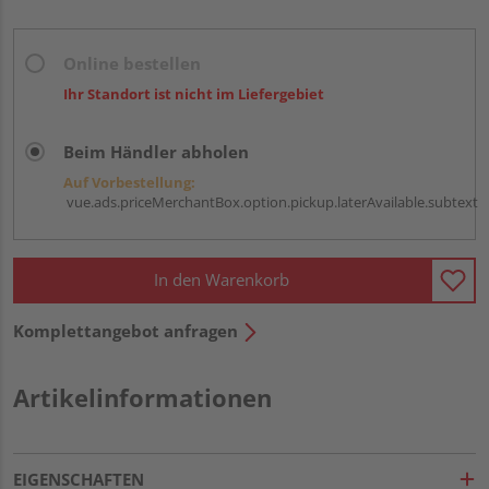
Online bestellen
Ihr Standort ist nicht im Liefergebiet
Beim Händler abholen
Auf Vorbestellung:
vue.ads.priceMerchantBox.option.pickup.laterAvailable.subtext
In den Warenkorb
Komplettangebot anfragen
Artikelinformationen
EIGENSCHAFTEN