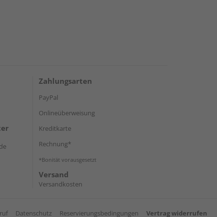
Zahlungsarten
PayPal
Onlineüberweisung
ter
Kreditkarte
Rechnung*
de
*Bonität vorausgesetzt
Versand
Versandkosten
ruf
Datenschutz
Reservierungsbedingungen
Vertrag widerrufen