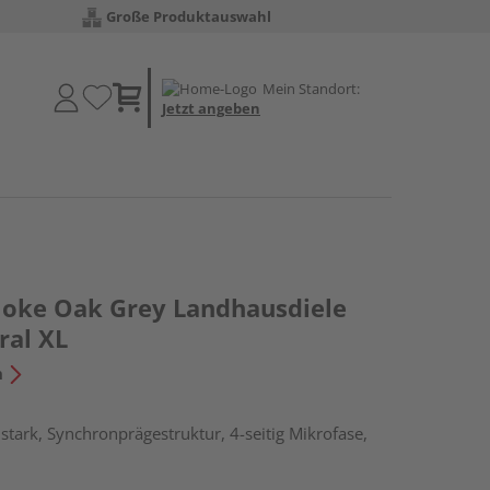
Große Produktauswahl
Mein Standort:
Jetzt angeben
oke Oak Grey Landhausdiele
ral XL
n
tark, Synchronprägestruktur, 4-seitig Mikrofase,