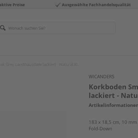
aktive Preise
Ausgewählte Fachhandelsqualität
 Grey Landhausdiele lackiert - Natural XL
WICANDERS
Korkboden Sm
lackiert - Natu
Artikelinformatione
183 x 18,5 cm, 10 mm s
Fold-Down