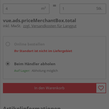
m²
Stk.
vue.ads.priceMerchantBox.total
inkl. MwSt.
zzgl. Versandkosten für Langgut
Online bestellen
Ihr Standort ist nicht im Liefergebiet
Beim Händler abholen
Auf Lager:
Abholung möglich
In den Warenkorb
Artikelinformationen