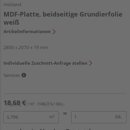
Holzland
MDF-Platte, beidseitige Grundierfolie
weiß
Artikelinformationen
2800 x 2070 x 19 mm
Individuelle Zuschnitt-Anfrage stellen
Services
18,68 €
/ m²
(108,27 € / Stk.)
m²
Stk.