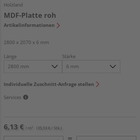
Holzland
MDF-Platte roh
Artikelinformationen
2800 x 2070 x 6 mm
Länge
Stärke
Individuelle Zuschnitt-Anfrage stellen
Services
6,13 €
/ m²
(35,53 € / Stk.)