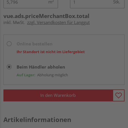
m²
Stk.
vue.ads.priceMerchantBox.total
inkl. MwSt.
zzgl. Versandkosten für Langgut
Online bestellen
Ihr Standort ist nicht im Liefergebiet
Beim Händler abholen
Auf Lager:
Abholung möglich
In den Warenkorb
Artikelinformationen