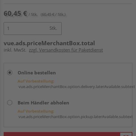
60,45 €
/ Stk.
(60,45 € / Stk.)
Stk.
vue.ads.priceMerchantBox.total
inkl. MwSt.
zzgl. Versandkosten für Paketdienst
Online bestellen
Auf Vorbestellung:
vue.ads.priceMerchantBox.option.delivery.laterAvailable.subtext
Beim Händler abholen
Auf Vorbestellung:
vue.ads.priceMerchantBox.option.pickup.laterAvailable.subtext