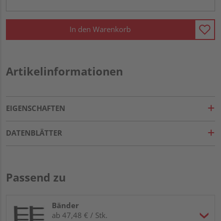
In den Warenkorb
Artikelinformationen
EIGENSCHAFTEN
DATENBLÄTTER
Passend zu
Bänder
ab 47,48 € / Stk.