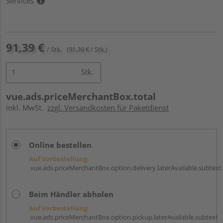
Services
91,39 €
/ Stk.
(91,39 € / Stk.)
Stk.
vue.ads.priceMerchantBox.total
inkl. MwSt.
zzgl. Versandkosten für Paketdienst
Online bestellen
Auf Vorbestellung:
vue.ads.priceMerchantBox.option.delivery.laterAvailable.subtext
Beim Händler abholen
Auf Vorbestellung:
vue.ads.priceMerchantBox.option.pickup.laterAvailable.subtext