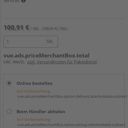
Services
100,91 €
/ Stk.
(100,91 € / Stk.)
Stk.
vue.ads.priceMerchantBox.total
inkl. MwSt.
zzgl. Versandkosten für Paketdienst
Online bestellen
Auf Vorbestellung:
vue.ads.priceMerchantBox.option.delivery.laterAvailable.subtext
Beim Händler abholen
Auf Vorbestellung:
vue.ads.priceMerchantBox.option.pickup.laterAvailable.subtext