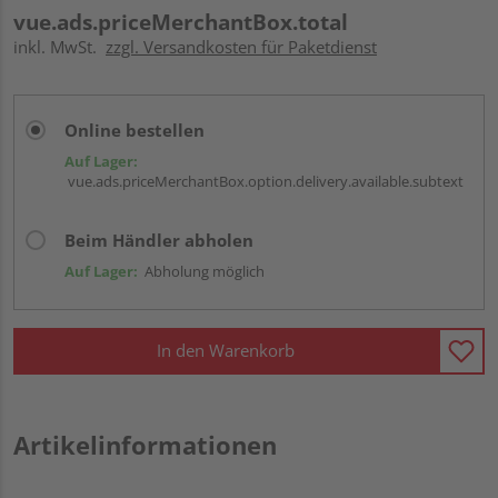
vue.ads.priceMerchantBox.total
inkl. MwSt.
zzgl. Versandkosten für Paketdienst
Online bestellen
Auf Lager:
vue.ads.priceMerchantBox.option.delivery.available.subtext
Beim Händler abholen
Auf Lager:
Abholung möglich
In den Warenkorb
Artikelinformationen