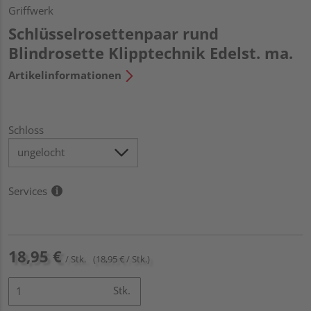
Griffwerk
Schlüsselrosettenpaar rund
Blindrosette Klipptechnik Edelst. ma.
Artikelinformationen
Schloss
Services
18,95 €
/ Stk.
(18,95 € / Stk.)
Stk.