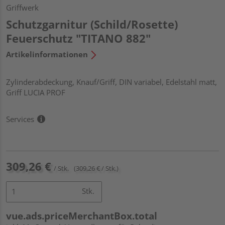
Griffwerk
Schutzgarnitur (Schild/Rosette)
Feuerschutz "TITANO 882"
Artikelinformationen
Zylinderabdeckung, Knauf/Griff, DIN variabel, Edelstahl matt,
Griff LUCIA PROF
Services
309,26 €
/ Stk.
(309,26 € / Stk.)
Stk.
vue.ads.priceMerchantBox.total