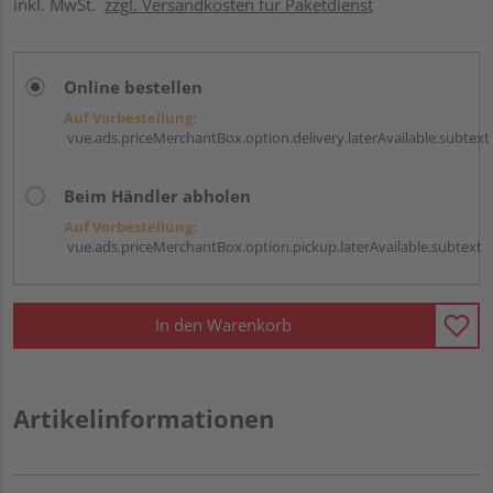
inkl. MwSt.
zzgl. Versandkosten für Paketdienst
Online bestellen
Auf Vorbestellung:
vue.ads.priceMerchantBox.option.delivery.laterAvailable.subtext
Beim Händler abholen
Auf Vorbestellung:
vue.ads.priceMerchantBox.option.pickup.laterAvailable.subtext
In den Warenkorb
Artikelinformationen