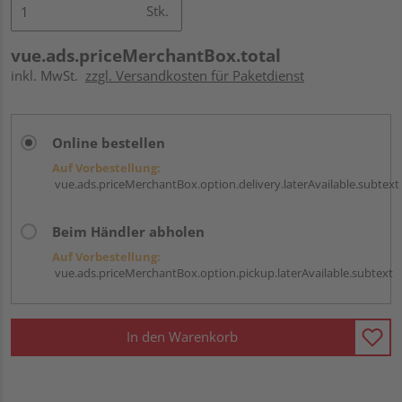
Stk.
vue.ads.priceMerchantBox.total
inkl. MwSt.
zzgl. Versandkosten für Paketdienst
Online bestellen
Auf Vorbestellung:
vue.ads.priceMerchantBox.option.delivery.laterAvailable.subtext
Beim Händler abholen
Auf Vorbestellung:
vue.ads.priceMerchantBox.option.pickup.laterAvailable.subtext
In den Warenkorb