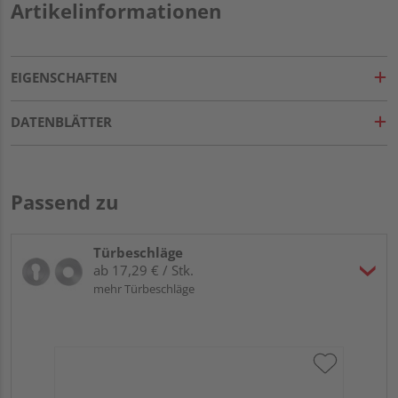
Artikelinformationen
EIGENSCHAFTEN
DATENBLÄTTER
Passend zu
Türbeschläge
ab 17,29 € / Stk.
mehr Türbeschläge
Gr
ru