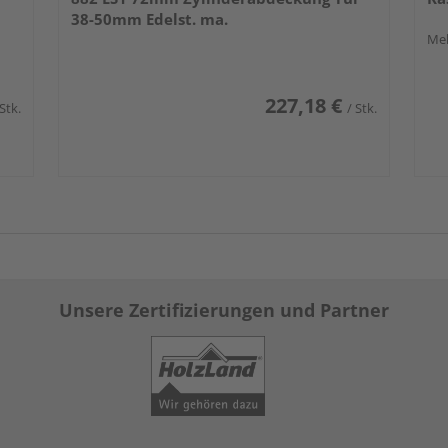
38-50mm Edelst. ma.
Meh
227,18 €
 Stk.
/ Stk.
Unsere Zertifizierungen und Partner