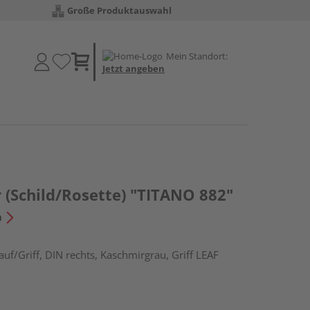
Große Produktauswahl
Mein Standort:
Jetzt angeben
 (Schild/Rosette) "TITANO 882"
n
uf/Griff, DIN rechts, Kaschmirgrau, Griff LEAF