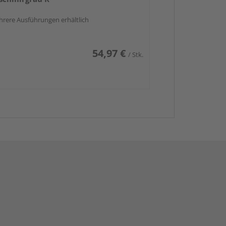
rere Ausführungen erhältlich
54,97 €
/ Stk.