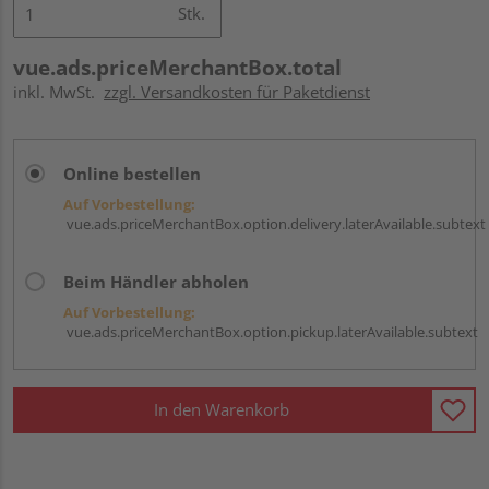
Stk.
vue.ads.priceMerchantBox.total
inkl. MwSt.
zzgl. Versandkosten für Paketdienst
Online bestellen
Auf Vorbestellung:
vue.ads.priceMerchantBox.option.delivery.laterAvailable.subtext
Beim Händler abholen
Auf Vorbestellung:
vue.ads.priceMerchantBox.option.pickup.laterAvailable.subtext
In den Warenkorb