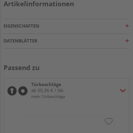
Artikelinformationen
EIGENSCHAFTEN
DATENBLÄTTER
Passend zu
Türbeschläge
ab 30,36 € / Stk.
mehr Türbeschläge
Gr
TI