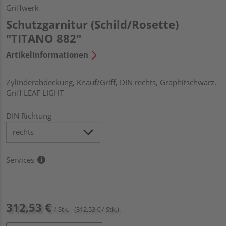
Griffwerk
Schutzgarnitur (Schild/Rosette)
"TITANO 882"
Artikelinformationen
Zylinderabdeckung, Knauf/Griff, DIN rechts, Graphitschwarz,
Griff LEAF LIGHT
DIN Richtung
Services
312,53 €
/ Stk.
(312,53 € / Stk.)