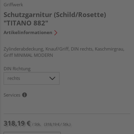
Griffwerk
Schutzgarnitur (Schild/Rosette)
"TITANO 882"
Artikelinformationen
Zylinderabdeckung, Knauf/Griff, DIN rechts, Kaschmirgrau,
Griff MINIMAL MODERN
DIN Richtung
Services
318,19 €
/ Stk.
(318,19 € / Stk.)