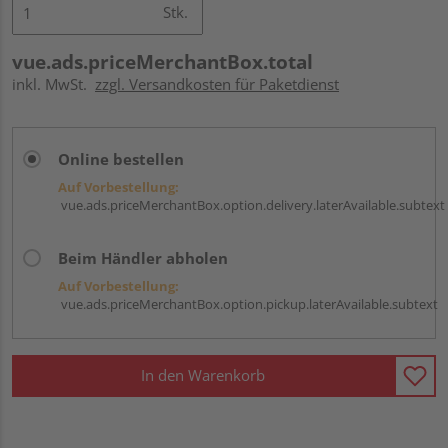
Stk.
vue.ads.priceMerchantBox.total
inkl. MwSt.
zzgl. Versandkosten für Paketdienst
Online bestellen
Auf Vorbestellung:
vue.ads.priceMerchantBox.option.delivery.laterAvailable.subtext
Beim Händler abholen
Auf Vorbestellung:
vue.ads.priceMerchantBox.option.pickup.laterAvailable.subtext
In den Warenkorb