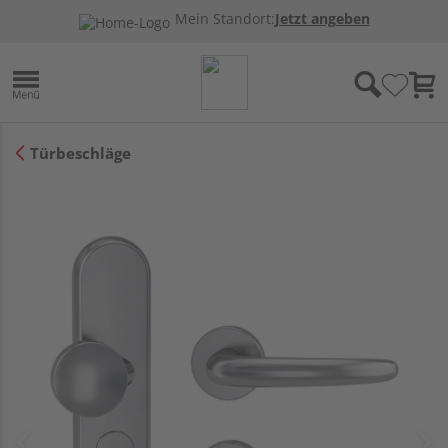
Mein Standort:
Jetzt angeben
Türbeschläge