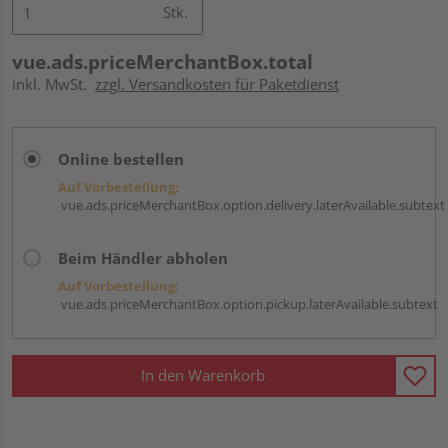
Stk.
vue.ads.priceMerchantBox.total
inkl. MwSt.
zzgl. Versandkosten für Paketdienst
Online bestellen
Auf Vorbestellung:
vue.ads.priceMerchantBox.option.delivery.laterAvailable.subtext
Beim Händler abholen
Auf Vorbestellung:
vue.ads.priceMerchantBox.option.pickup.laterAvailable.subtext
In den Warenkorb