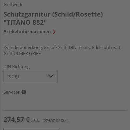
Griffwerk
Schutzgarnitur (Schild/Rosette)
"TITANO 882"
Artikelinformationen
Zylinderabdeckung, Knauf/Griff, DIN rechts, Edelstahl matt,
Griff ULMER GRIFF
DIN Richtung
Services
274,57 €
/ Stk.
(274,57 € / Stk.)