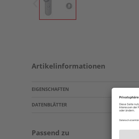
Artikelinformationen
EIGENSCHAFTEN
DATENBLÄTTER
Passend zu