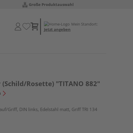
Große Produktauswahl
Mein Standort:
Jetzt angeben
 (Schild/Rosette) "TITANO 882"
n
f/Griff, DIN links, Edelstahl matt, Griff TRI 134