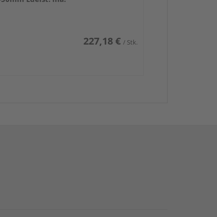
227,18 €
/ Stk.