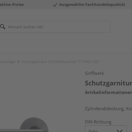
aktive Preise
Ausgewählte Fachhandelsqualität
eschläge
Schutzgarnitur (Schild/Rosette) "TITANO 882"
Griffwerk
Schutzgarnitur
Artikelinformatione
Zylinderabdeckung, Knau
DIN Richtung