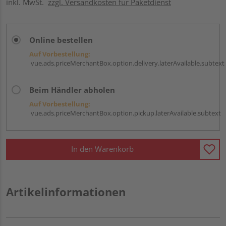
inkl. MwSt.
zzgl. Versandkosten für Paketdienst
Online bestellen
Auf Vorbestellung:
vue.ads.priceMerchantBox.option.delivery.laterAvailable.subtext
Beim Händler abholen
Auf Vorbestellung:
vue.ads.priceMerchantBox.option.pickup.laterAvailable.subtext
In den Warenkorb
Artikelinformationen