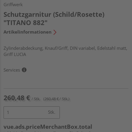
Griffwerk
Schutzgarnitur (Schild/Rosette)
"TITANO 882"
Artikelinformationen
Zylinderabdeckung, Knauf/Griff, DIN variabel, Edelstahl matt,
Griff LUCIA
Services
260,48 €
/ Stk.
(260,48 € / Stk.)
Stk.
vue.ads.priceMerchantBox.total