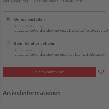
inkl. MwSt.
zzgl. Versandkosten für Paketdienst
Online bestellen
Auf Vorbestellung:
vue.ads.priceMerchantBox.option.delivery.laterAvailable.subtext
Beim Händler abholen
Auf Vorbestellung:
vue.ads.priceMerchantBox.option.pickup.laterAvailable.subtext
In den Warenkorb
Artikelinformationen