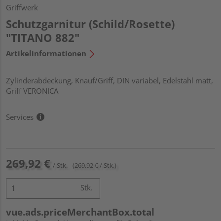
Griffwerk
Schutzgarnitur (Schild/Rosette)
"TITANO 882"
Artikelinformationen
Zylinderabdeckung, Knauf/Griff, DIN variabel, Edelstahl matt,
Griff VERONICA
Services
269,92 €
/ Stk.
(269,92 € / Stk.)
Stk.
vue.ads.priceMerchantBox.total