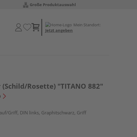
Große Produktauswahl
Mein Standort:
Jetzt angeben
 (Schild/Rosette) "TITANO 882"
n
f/Griff, DIN links, Graphitschwarz, Griff