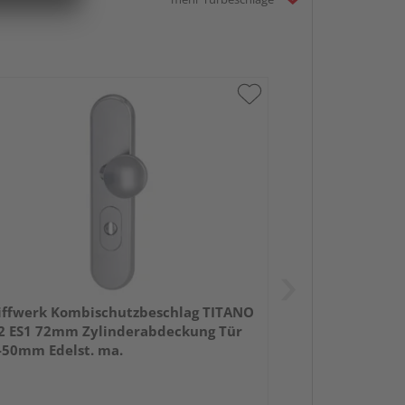
iffwerk Kombischutzbeschlag TITANO
2 ES1 72mm Zylinderabdeckung Tür
-50mm Edelst. ma.