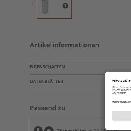
Artikelinformationen
EIGENSCHAFTEN
DATENBLÄTTER
Passend zu
Türbeschläge
ab 30,36 € / Stk.