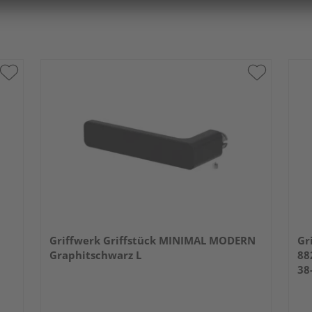
Griffwerk Griffstück MINIMAL MODERN
Gr
Graphitschwarz L
88
38