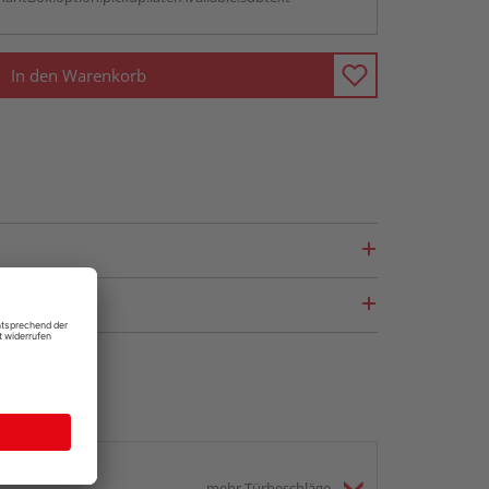
In den Warenkorb
mehr Türbeschläge