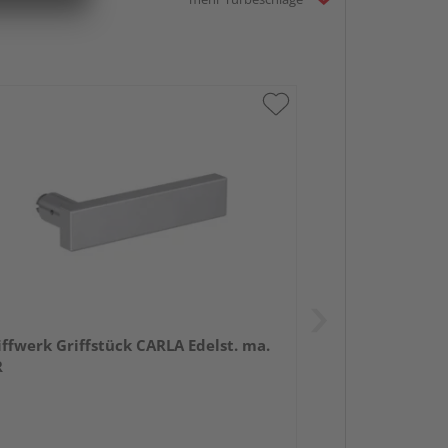
iffwerk Griffstück CARLA Edelst. ma.
R