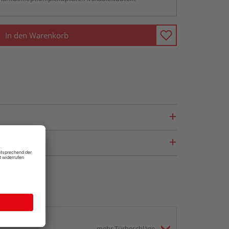
In den Warenkorb
mehr Türbeschläge