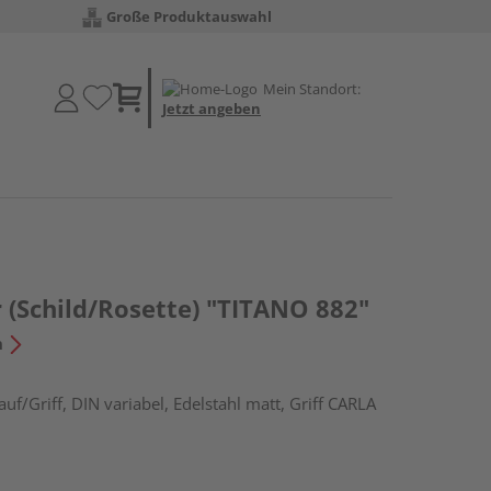
Große Produktauswahl
Mein Standort:
Jetzt angeben
 (Schild/Rosette) "TITANO 882"
n
f/Griff, DIN variabel, Edelstahl matt, Griff CARLA