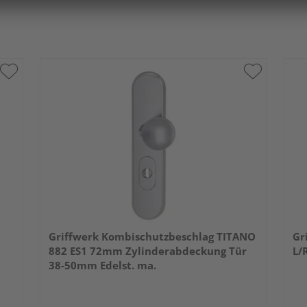
Griffwerk Kombischutzbeschlag TITANO
Gr
882 ES1 72mm Zylinderabdeckung Tür
L/
38-50mm Edelst. ma.