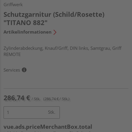
Griffwerk
Schutzgarnitur (Schild/Rosette)
"TITANO 882"
Artikelinformationen
Zylinderabdeckung, Knauf/Griff, DIN links, Samtgrau, Griff
REMOTE
Services
286,74 €
/ Stk.
(286,74 € / Stk.)
Stk.
vue.ads.priceMerchantBox.total