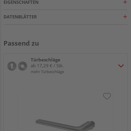
EIGENSCHAFTEN
DATENBLÄTTER
Passend zu
Türbeschläge
ab 17,29 € / Stk.
mehr Türbeschläge
Gr
ru