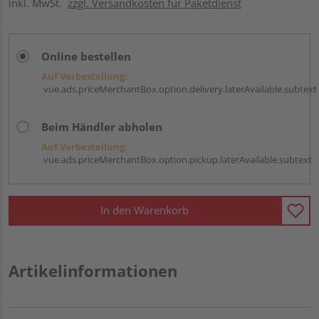
inkl. MwSt.
zzgl. Versandkosten für Paketdienst
Online bestellen
Auf Vorbestellung:
vue.ads.priceMerchantBox.option.delivery.laterAvailable.subtext
Beim Händler abholen
Auf Vorbestellung:
vue.ads.priceMerchantBox.option.pickup.laterAvailable.subtext
In den Warenkorb
Artikelinformationen