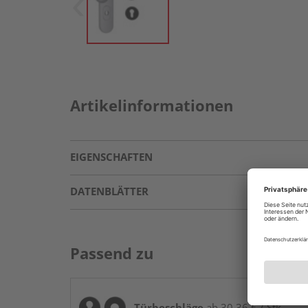
Artikelinformationen
EIGENSCHAFTEN
DATENBLÄTTER
Passend zu
Türbeschläge
ab 30,36 € / Stk.