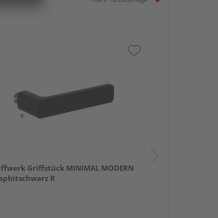
iffwerk Griffstück MINIMAL MODERN
aphitschwarz R