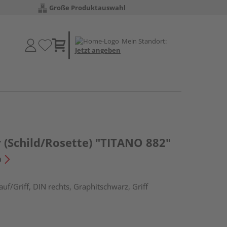
Große Produktauswahl
Mein Standort:
Jetzt angeben
 (Schild/Rosette) "TITANO 882"
n
uf/Griff, DIN rechts, Graphitschwarz, Griff