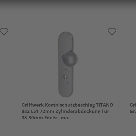
Griffwerk Kombischutzbeschlag TITANO
Gr
882 ES1 72mm Zylinderabdeckung Tür
Gr
38-50mm Edelst. ma.