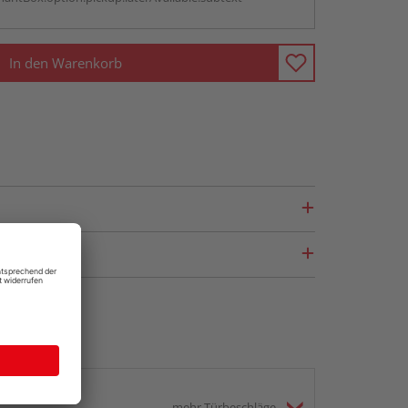
In den Warenkorb
mehr Türbeschläge