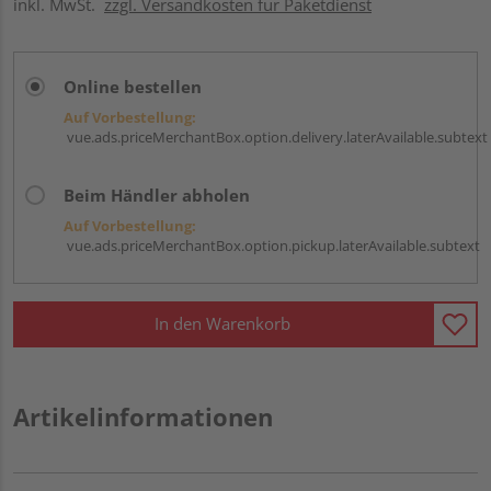
inkl. MwSt.
zzgl. Versandkosten für Paketdienst
Online bestellen
Auf Vorbestellung:
vue.ads.priceMerchantBox.option.delivery.laterAvailable.subtext
Beim Händler abholen
Auf Vorbestellung:
vue.ads.priceMerchantBox.option.pickup.laterAvailable.subtext
In den Warenkorb
Artikelinformationen