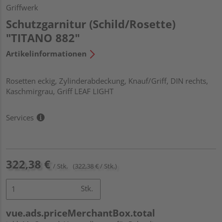
Griffwerk
Schutzgarnitur (Schild/Rosette)
"TITANO 882"
Artikelinformationen
Rosetten eckig, Zylinderabdeckung, Knauf/Griff, DIN rechts,
Kaschmirgrau, Griff LEAF LIGHT
Services
322,38 €
/ Stk.
(322,38 € / Stk.)
Stk.
vue.ads.priceMerchantBox.total