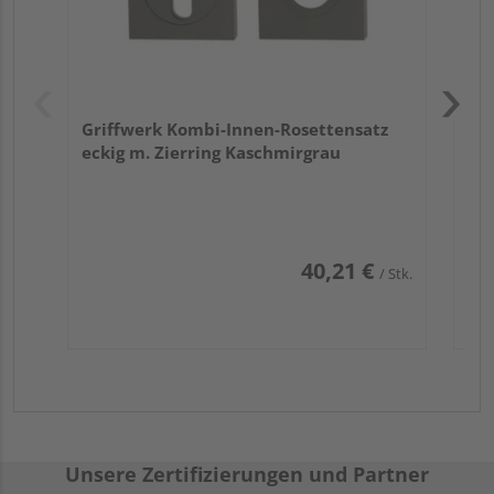
Griffwerk Kombi-Innen-Rosettensatz
eckig m. Zierring Kaschmirgrau
40,21 €
/ Stk.
Unsere Zertifizierungen und Partner