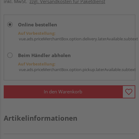
inkl. MwSt.
zzgl. Versandkosten für Paketdienst
Online bestellen
Auf Vorbestellung:
vue.ads.priceMerchantBox.option.delivery.laterAvailable.subtext
Beim Händler abholen
Auf Vorbestellung:
vue.ads.priceMerchantBox.option.pickup.laterAvailable.subtext
In den Warenkorb
Artikelinformationen