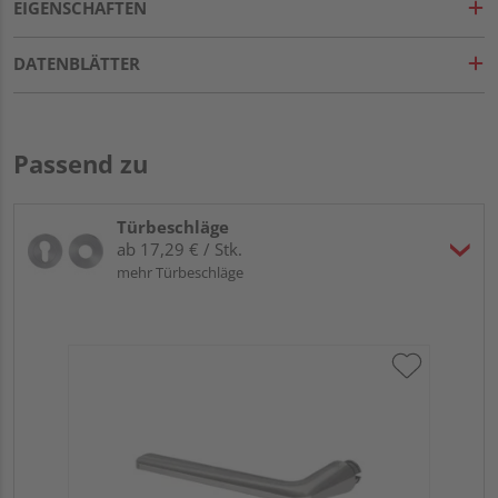
EIGENSCHAFTEN
DATENBLÄTTER
Passend zu
Türbeschläge
ab 17,29 € / Stk.
mehr Türbeschläge
Gr
ru