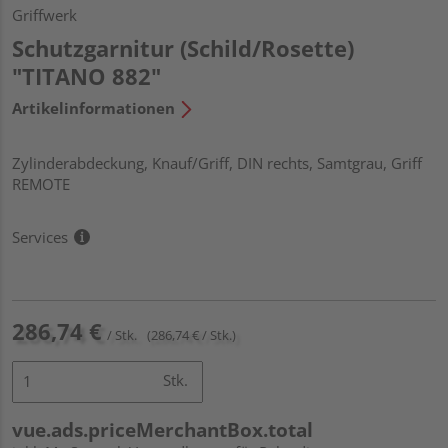
Griffwerk
Schutzgarnitur (Schild/Rosette)
"TITANO 882"
Artikelinformationen
Zylinderabdeckung, Knauf/Griff, DIN rechts, Samtgrau, Griff
REMOTE
Services
286,74 €
/ Stk.
(286,74 € / Stk.)
Stk.
vue.ads.priceMerchantBox.total