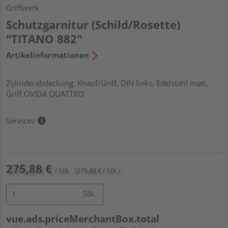
Griffwerk
Schutzgarnitur (Schild/Rosette)
"TITANO 882"
Artikelinformationen
Zylinderabdeckung, Knauf/Griff, DIN links, Edelstahl matt,
Griff OVIDA QUATTRO
Services
275,88 €
/ Stk.
(275,88 € / Stk.)
Stk.
vue.ads.priceMerchantBox.total