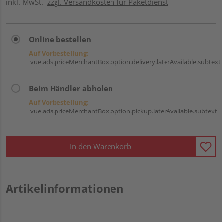
inkl. MwSt.
zzgl. Versandkosten für Paketdienst
Online bestellen
Auf Vorbestellung:
vue.ads.priceMerchantBox.option.delivery.laterAvailable.subtext
Beim Händler abholen
Auf Vorbestellung:
vue.ads.priceMerchantBox.option.pickup.laterAvailable.subtext
In den Warenkorb
Artikelinformationen