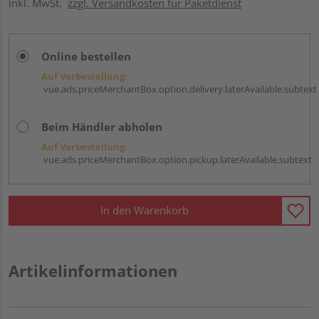
inkl. MwSt.
zzgl. Versandkosten für Paketdienst
Online bestellen
Auf Vorbestellung:
vue.ads.priceMerchantBox.option.delivery.laterAvailable.subtext
Beim Händler abholen
Auf Vorbestellung:
vue.ads.priceMerchantBox.option.pickup.laterAvailable.subtext
In den Warenkorb
Artikelinformationen