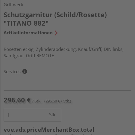
Griffwerk
Schutzgarnitur (Schild/Rosette)
"TITANO 882"
Artikelinformationen
Rosetten eckig, Zylinderabdeckung, Knauf/Griff, DIN links,
Samtgrau, Griff REMOTE
Services
296,60 €
/ Stk.
(296,60 € / Stk.)
Stk.
vue.ads.priceMerchantBox.total