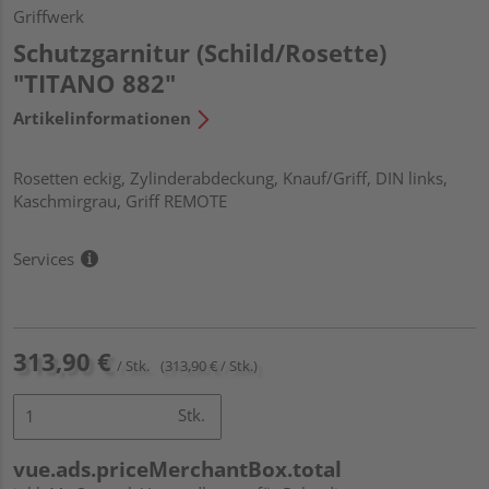
Griffwerk
Schutzgarnitur (Schild/Rosette)
"TITANO 882"
Artikelinformationen
Rosetten eckig, Zylinderabdeckung, Knauf/Griff, DIN links,
Kaschmirgrau, Griff REMOTE
Services
313,90 €
/ Stk.
(313,90 € / Stk.)
Stk.
vue.ads.priceMerchantBox.total