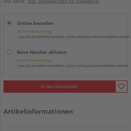
inkl. MwSt.
zzgl. Versandkosten für Paketdienst
Online bestellen
Auf Vorbestellung:
vue.ads.priceMerchantBox.option.delivery.laterAvailable.subtext
Beim Händler abholen
Auf Vorbestellung:
vue.ads.priceMerchantBox.option.pickup.laterAvailable.subtext
In den Warenkorb
Artikelinformationen