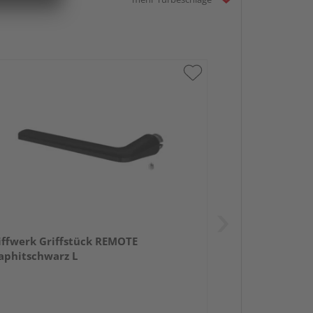
iffwerk Griffstück REMOTE
aphitschwarz L