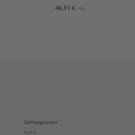
46,51 €
/ Stk.
Zahlungsarten
PayPal