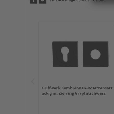
Griffwerk Kombi-Innen-Rosettensatz
eckig m. Zierring Graphitschwarz