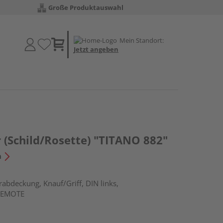
Große Produktauswahl
Mein Standort:
Jetzt angeben
 (Schild/Rosette) "TITANO 882"
n
rabdeckung, Knauf/Griff, DIN links,
 REMOTE