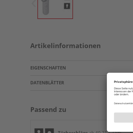
Artikelinformationen
EIGENSCHAFTEN
DATENBLÄTTER
Passend zu
Türbeschläge
ab 40,21 € / Stk.