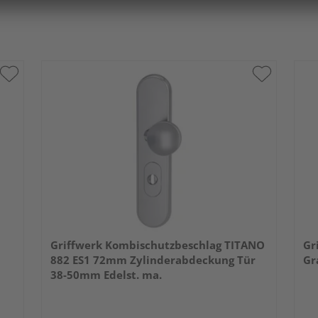
Griffwerk Kombischutzbeschlag TITANO
Gr
882 ES1 72mm Zylinderabdeckung Tür
Gr
38-50mm Edelst. ma.