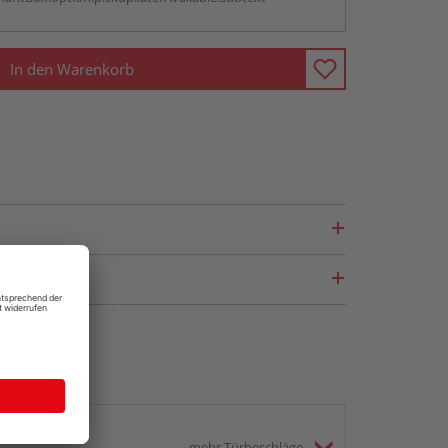
In den Warenkorb
mehr Türbeschläge