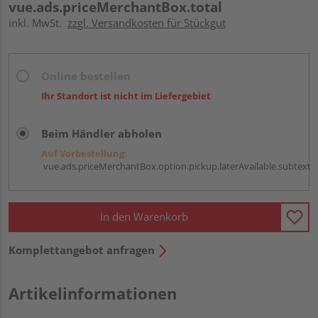
vue.ads.priceMerchantBox.total
inkl. MwSt.
zzgl. Versandkosten für Stückgut
Online bestellen
Ihr Standort ist nicht im Liefergebiet
Beim Händler abholen
Auf Vorbestellung:
vue.ads.priceMerchantBox.option.pickup.laterAvailable.subtext
In den Warenkorb
Komplettangebot anfragen
Artikelinformationen