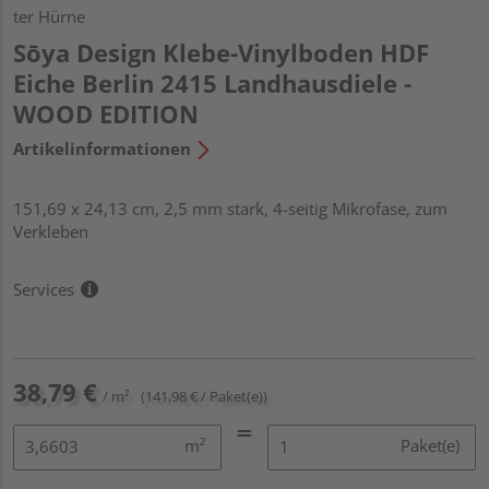
ter Hürne
Sōya Design Klebe-Vinylboden HDF
Eiche Berlin 2415 Landhausdiele -
WOOD EDITION
Artikelinformationen
151,69 x 24,13 cm, 2,5 mm stark, 4-seitig Mikrofase, zum
Verkleben
Services
38,79 €
/ m²
(141,98 € / Paket(e))
m²
Paket(e)