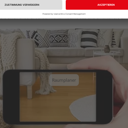
Sie einen unserer vordefinierten Räume aus und erhalten Sie ei
Raumplaner