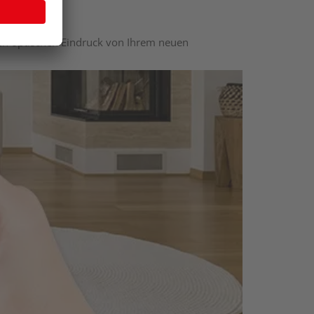
nen optischen Eindruck von Ihrem neuen