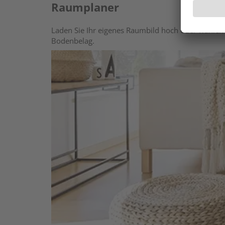
Raumplaner
Laden Sie Ihr eigenes Raumbild hoch oder wählen 
Bodenbelag.