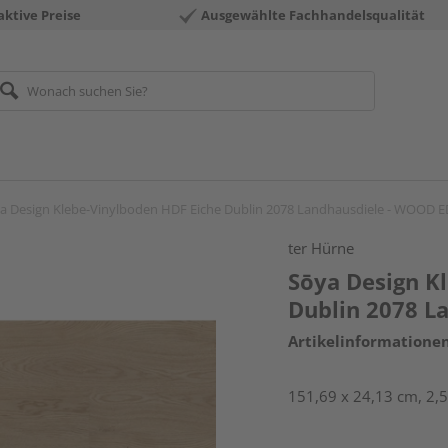
aktive Preise
Ausgewählte Fachhandelsqualität
a Design Klebe-Vinylboden HDF Eiche Dublin 2078 Landhausdiele - WOOD 
ter Hürne
Sōya Design K
Dublin 2078 L
Artikelinformatione
151,69 x 24,13 cm, 2,5