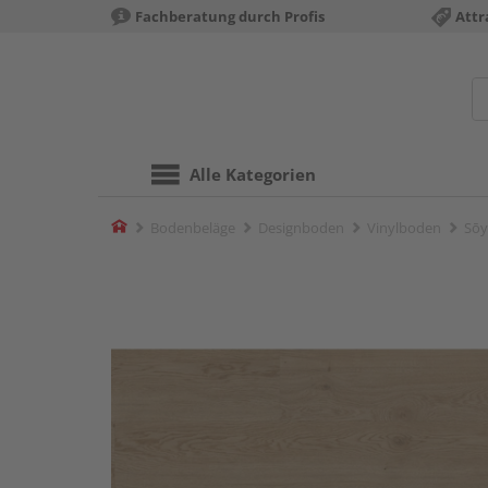
Fachberatung durch Profis
Attr
Alle Kategorien
Home
Bodenbeläge
Designboden
Vinylboden
Sōy