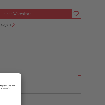
In den Warenkorb
fragen