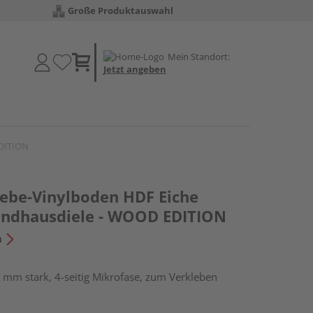
Große Produktauswahl
Mein Standort:
Jetzt angeben
EDITION
lebe-Vinylboden HDF Eiche
andhausdiele - WOOD EDITION
n
 mm stark, 4-seitig Mikrofase, zum Verkleben