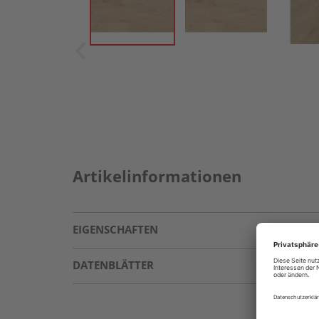
Artikelinformationen
EIGENSCHAFTEN
DATENBLÄTTER