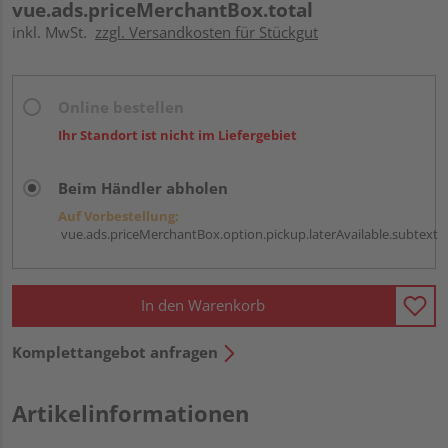
vue.ads.priceMerchantBox.total
inkl. MwSt.
zzgl. Versandkosten für Stückgut
Online bestellen
Ihr Standort ist nicht im Liefergebiet
Beim Händler abholen
Auf Vorbestellung:
vue.ads.priceMerchantBox.option.pickup.laterAvailable.subtext
In den Warenkorb
Komplettangebot anfragen
Artikelinformationen