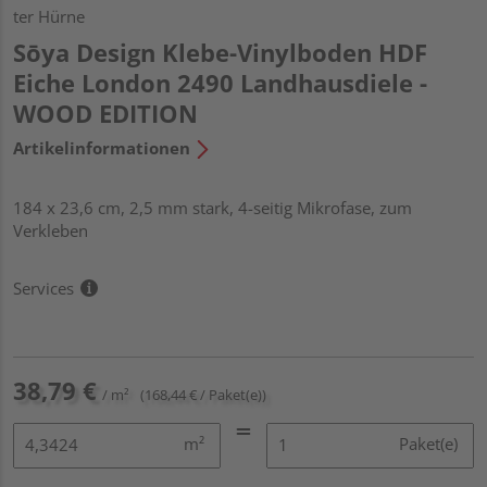
ter Hürne
Sōya Design Klebe-Vinylboden HDF
Eiche London 2490 Landhausdiele -
WOOD EDITION
Artikelinformationen
184 x 23,6 cm, 2,5 mm stark, 4-seitig Mikrofase, zum
Verkleben
Services
38,79 €
/ m²
(168,44 € / Paket(e))
m²
Paket(e)